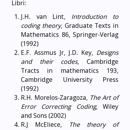
Libri:
J.H. van Lint,
Introduction to
coding theory
, Graduate Texts in
Mathematics 86, Springer-Verlag
(1992)
E.F. Assmus Jr, J.D. Key,
Designs
and their codes
, Cambridge
Tracts in mathematics 193,
Cambridge University Press
(1992)
R.H. Morelos-Zaragoza,
The Art of
Error Correcting Coding
, Wiley
and Sons (2002)
R.J McEliece,
The theory of